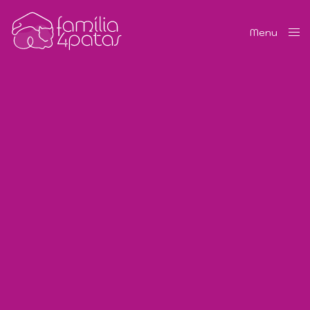
Menu
Close