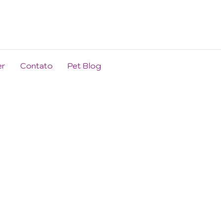
er
Contato
Pet Blog