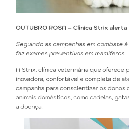
OUTUBRO ROSA – Clínica Strix alerta 
Seguindo as campanhas em combate à d
faz exames preventivos em mamíferos
A Strix, clínica veterinária que oferece
inovadora, confortável e completa de a
campanha para conscientizar os donos 
animais domésticos, como cadelas, gatas
a doença.