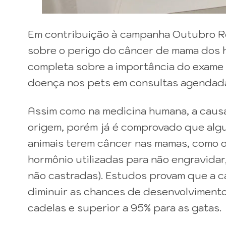
Em contribuição à campanha Outubro Ro
sobre o perigo do câncer de mama dos h
completa sobre a importância do exame 
doença nos pets em consultas agendadas
Assim como na medicina humana, a caus
origem, porém já é comprovado que alg
animais terem câncer nas mamas, como o
hormônio utilizadas para não engravida
não castradas). Estudos provam que a c
diminuir as chances de desenvolviment
cadelas e superior a 95% para as gatas.