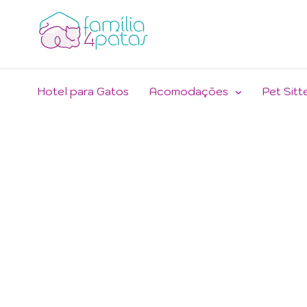
Hotel para Gatos
Acomodações
Pet Sitt