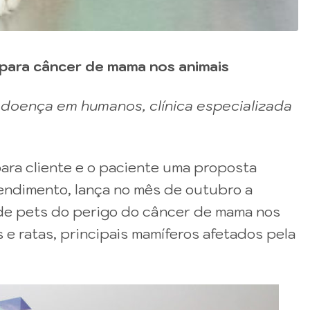
para câncer de mama nos animais
oença em humanos, clínica especializada
 para cliente e o paciente uma proposta
tendimento, lança no mês de outubro a
de pets do perigo do câncer de mama nos
 e ratas, principais mamíferos afetados pela