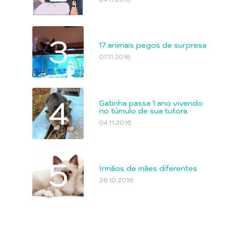
3
17 animais pegos de surpresa
07.11.2016
4
Gatinha passa 1 ano vivendo
no túmulo de sua tutora
04.11.2016
5
Irmãos de mães diferentes
28.10.2016