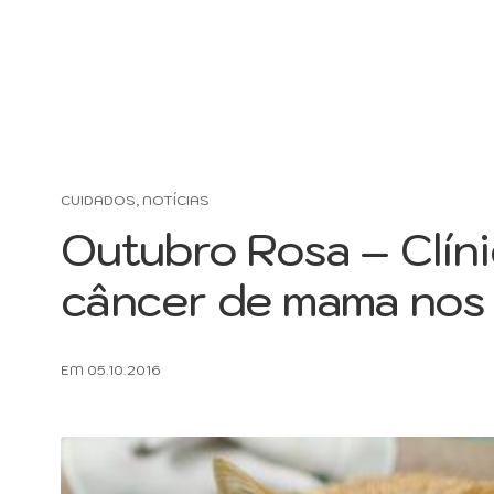
CUIDADOS
,
NOTÍCIAS
Outubro Rosa – Clínic
câncer de mama nos 
EM 05.10.2016