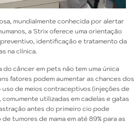
sa, mundialmente conhecida por alertar
umanos, a Strix oferece uma orientação
preventivo, identificação e tratamento da
 na clínica.
a do câncer em pets não tem uma única
uns fatores podem aumentar as chances dos
 uso de meios contraceptivos (injeções de
r, comumente utilizadas em cadelas e gatas
astração antes do primeiro cio pode
o de tumores de mama em até 89% para as