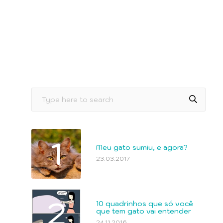
1
Meu gato sumiu, e agora?
23.03.2017
2
10 quadrinhos que só você
que tem gato vai entender
24.11.2016