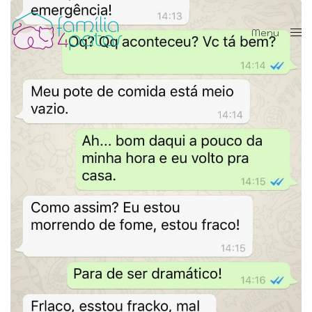
Menu
Close